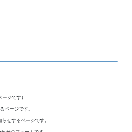
のページです）
いるページです。
をお知らせするページです。
合わせのフォームです。