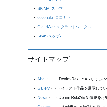
SKIMA -スキマ-
coconala -ココナラ-
CloudWorks -クラウドワークス-
Skeb -スケブ-
サイトマップ
About
・・・Denim-Rekについて（こ
Gallery
・・・イラスト作品を展示して
News
・・・Denim-Rekの最新情報
Contact
・・・お仕事のご依頼やお問い