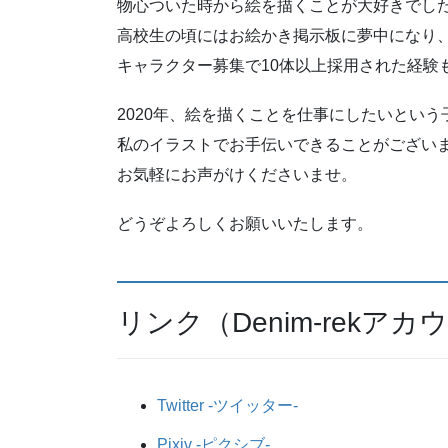
物心ついた時から絵を描くことが大好きでし
高校生の頃にはお絵かき掲示板に夢中になり、
キャラクター募集で10体以上採用された経験
2020年、絵を描くことを仕事にしたいとい
私のイラストでお手伝いできることがござい
お気軽にお声がけくださいませ。
どうぞよろしくお願いいたします。
リンク（Denim-rekア
Twitter -ツイッター-
Pixiv -ピクシブ-