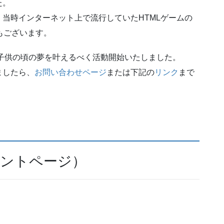
た。
当時インターネット上で流行していたHTMLゲームの
もございます。
う子供の頃の夢を叶えるべく活動開始いたしました。
ましたら、
お問い合わせページ
または下記の
リンク
まで
カウントページ）